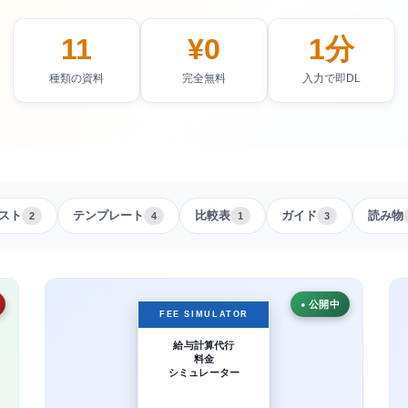
11
¥0
1分
種類の資料
完全無料
入力で即DL
スト
テンプレート
比較表
ガイド
読み物
2
4
1
3
公開中
FEE SIMULATOR
給与計算代行
料金
シミュレーター