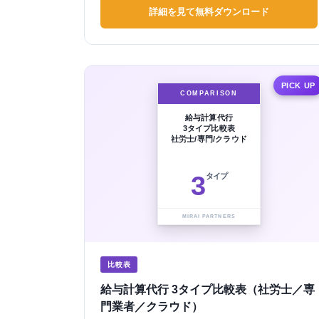
詳細を見て無料ダウンロード
PICK UP
COMPARISON
給与計算代行
3タイプ比較表
社労士/専門/クラウド
3
タイプ
MIRAI PARTNERS
比較表
給与計算代行 3タイプ比較表（社労士／専
門業者／クラウド）