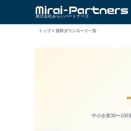
株式会社みらいパートナーズ
トップ
>
資料ダウンロード一覧
中小企業30〜1