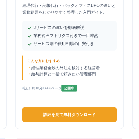
経理代行・記帳代行・バックオフィスBPOの違いと
業務範囲をわかりやすく整理した入門ガイド。
3サービスの違いを徹底解説
業務範囲マトリクス付きで一目瞭然
サービス別の費用相場の目安付き
こんな方におすすめ
経理業務全般の外注を検討する経営者
給与計算と一括で頼みたい管理部門
読了 約10分
A4 6ページ
公開中
詳細を見て無料ダウンロード