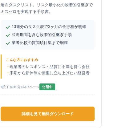
週次タスクリスト。リスク最小化の段階的引継ぎで
ミスゼロを実現する手順書。
13週分のタスク表で3ヶ月の全行程が明確
並走期間を含む段階的引継ぎ手順
業者比較の質問項目集まで網羅
こんな方におすすめ
現業者のレスポンス・品質に不満を持つ会社
来期から新体制を慎重に立ち上げたい経営者
読了 約10分
A4 7ページ
公開中
詳細を見て無料ダウンロード