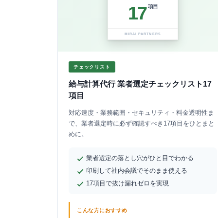
17
項目
MIRAI PARTNERS
チェックリスト
給与計算代行 業者選定チェックリスト17
項目
対応速度・業務範囲・セキュリティ・料金透明性ま
で、業者選定時に必ず確認すべき17項目をひとまと
めに。
業者選定の落とし穴がひと目でわかる
印刷して社内会議でそのまま使える
17項目で抜け漏れゼロを実現
こんな方におすすめ