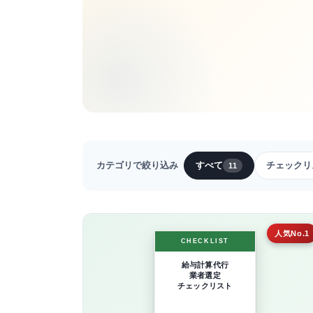
カテゴリで絞り込み
すべて
チェックリ
11
人気No.1
CHECKLIST
給与計算代行
業者選定
チェックリスト