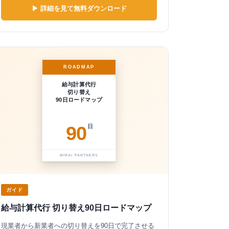
▶ 詳細を見て無料ダウンロード
ROADMAP
給与計算代行
切り替え
90日ロードマップ
90
日
MIRAI PARTNERS
ガイド
給与計算代行 切り替え90日ロードマップ
現業者から新業者への切り替えを90日で完了させる