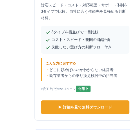
対応スピード・コスト・対応範囲・サポート体制を
3タイプで比較。自社に合う依頼先を見極める判断
材料。
3タイプを横並びで一目比較
コスト・スピード・範囲の3軸評価
失敗しない選び方の判断フロー付き
こんな方におすすめ
どこに頼めばいいかわからない経営者
既存業者からの乗り換え検討中の担当者
読了 約7分
A4 4ページ
公開中
▶ 詳細を見て無料ダウンロード