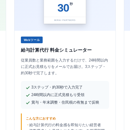
30
秒
MIRAI PARTNERS
Webツール
給与計算代行 料金シミュレーター
従業員数と業務範囲を入力するだけで、24時間以内
に正式お見積もりをメールでお届け。3ステップ・
約30秒で完了します。
3ステップ・約30秒で入力完了
24時間以内に正式見積もり受領
賞与・年末調整・住民税の有無まで反映
こんな方におすすめ
給与計算代行の料金感を即知りたい経営者