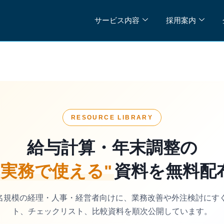
サービス内容
採用案内
RESOURCE LIBRARY
給与計算・年末調整の
"実務で使える"
資料を無料配
00名規模の経理・人事・経営者向けに、業務改善や外注検討にす
ト、チェックリスト、比較資料を順次公開しています。