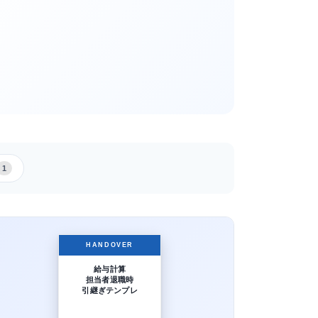
1
HANDOVER
給与計算
担当者退職時
引継ぎテンプレ