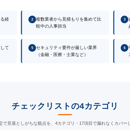
する経
複数業者から見積もりを集めて比
2
3
較中の人事担当
討して
セキュリティ要件が厳しい業界
5
6
（金融・医療・士業など）
チェックリストの4カテゴリ
定で見落としがちな観点を、4カテゴリ・17項目で漏れなくカバー