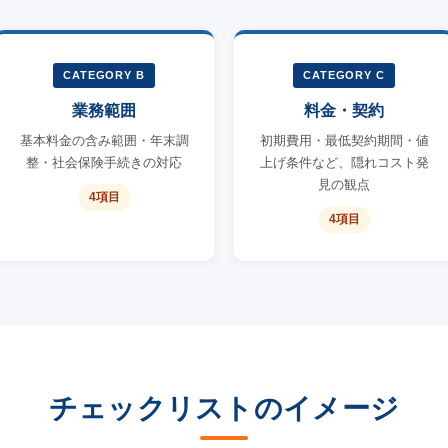
CATEGORY B
CATEGORY C
業務範囲
料金・契約
基本料金の含み範囲・年末調
初期費用・最低契約期間・値
整・社会保険手続きの対応
上げ条件など、隠れコスト発
見の観点
4項目
4項目
チェックリストのイメージ