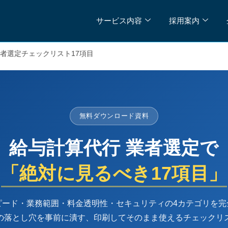
サービス内容
採用案内
業者選定チェックリスト17項目
無料ダウンロード資料
給与計算代行 業者選定で
「絶対に見るべき17項目」
ピード・業務範囲・料金透明性・セキュリティの4カテゴリを完
の落とし穴を事前に潰す、印刷してそのまま使えるチェックリ