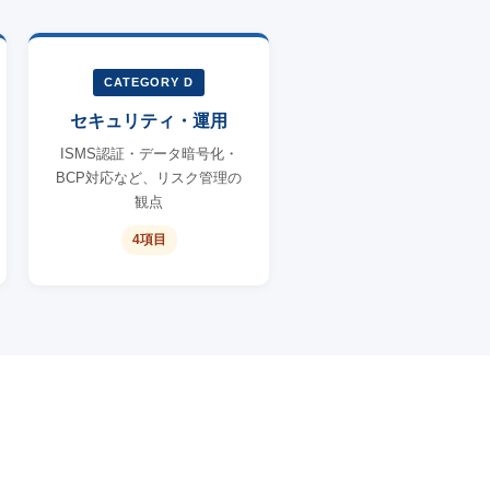
CATEGORY D
セキュリティ・運用
ISMS認証・データ暗号化・
BCP対応など、リスク管理の
観点
4項目