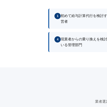
初めて給与計算代行を検討
1
営者
現業者からの乗り換えを検
4
いる管理部門
業者選