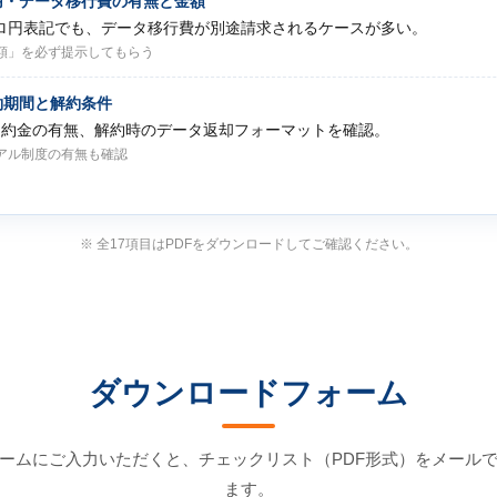
費用・データ移行費の有無と金額
ロ円表記でも、データ移行費が別途請求されるケースが多い。
額」を必ず提示してもらう
契約期間と解約条件
違約金の有無、解約時のデータ返却フォーマットを確認。
アル制度の有無も確認
※ 全17項目はPDFをダウンロードしてご確認ください。
ダウンロードフォーム
ームにご入力いただくと、チェックリスト（PDF形式）をメール
ます。