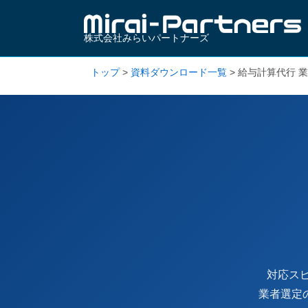
株式会社みらいパートナーズ
トップ
>
資料ダウンロード一覧
>
給与計算代行 
対応ス
業者選定