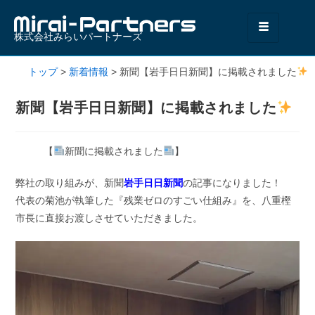
株式会社みらいパートナーズ
トップ
>
新着情報
>
新聞【岩手日日新聞】に掲載されました
新聞【岩手日日新聞】に掲載されました
【
新聞に掲載されました
】
弊社の取り組みが、新聞
岩手日日新聞
の記事になりました！
代表の菊池が執筆した『残業ゼロのすごい仕組み』を、八重樫
市長に直接お渡しさせていただきました。