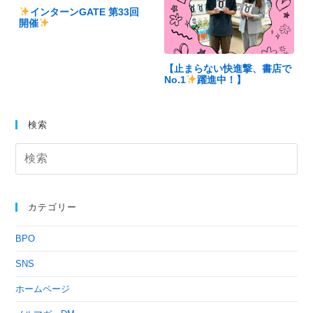
インターンGATE 第33回
開催
【止まらない快進撃、書店で
No.1
躍進中！】
検索
カテゴリー
BPO
SNS
ホームページ