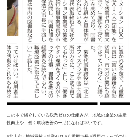
この本で紹介している残業ゼロの仕組みが、地域の企業の生産
性向上や、働く環境改善の一助になれば幸いです。
#北上市 #地域貢献 #残業ゼロ #八重樫市長 #職場のトップの仕