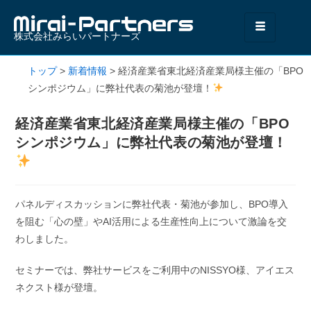
株式会社みらいパートナーズ
トップ
>
新着情報
>
経済産業省東北経済産業局様主催の「BPO
シンポジウム」に弊社代表の菊池が登壇！
経済産業省東北経済産業局様主催の「BPO
シンポジウム」に弊社代表の菊池が登壇！
パネルディスカッションに弊社代表・菊池が参加し、BPO導入
を阻む「心の壁」やAI活用による生産性向上について激論を交
わしました。
セミナーでは、弊社サービスをご利用中のNISSYO様、アイエス
ネクスト様が登壇。