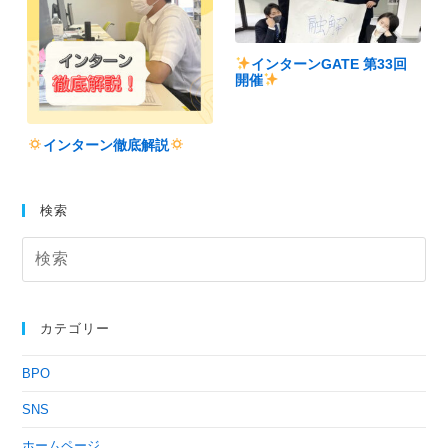
インターンGATE 第33回
開催
インターン徹底解説
検索
カテゴリー
BPO
SNS
ホームページ