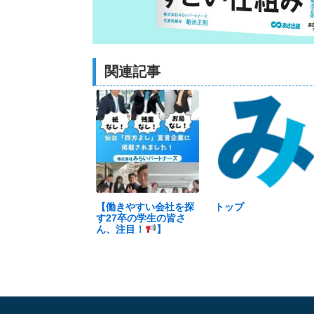
関連記事
【働きやすい会社を探
トップ
す27卒の学生の皆さ
ん、注目！
】