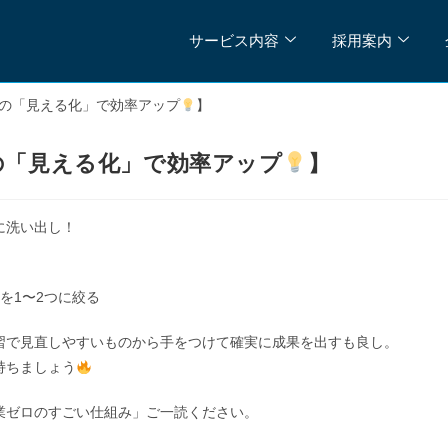
サービス内容
採用案内
の「見える化」で効率アップ
】
の「見える化」で効率アップ
】
に洗い出し！
を1〜2つに絞る
習で見直しやすいものから手をつけて確実に成果を出すも良し。
持ちましょう
業ゼロのすごい仕組み」ご一読ください。