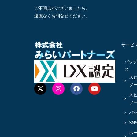
ご不明点がございましたら、
遠慮なくお問合せください。
サービ
バッ
ス
ス
ソ
ス
ソ
バ
SN
ホ