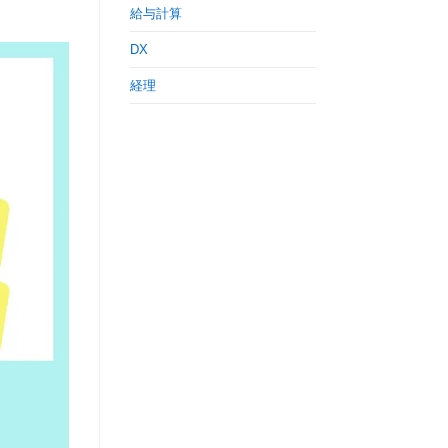
給与計算
DX
経理