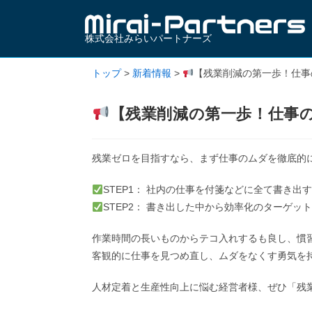
株式会社みらいパートナーズ
トップ
>
新着情報
>
【残業削減の第一歩！仕事
【残業削減の第一歩！仕事
残業ゼロを目指すなら、まず仕事のムダを徹底的
STEP1： 社内の仕事を付箋などに全て書き出す
STEP2： 書き出した中から効率化のターゲット
作業時間の長いものからテコ入れするも良し、慣
客観的に仕事を見つめ直し、ムダをなくす勇気を
人材定着と生産性向上に悩む経営者様、ぜひ「残