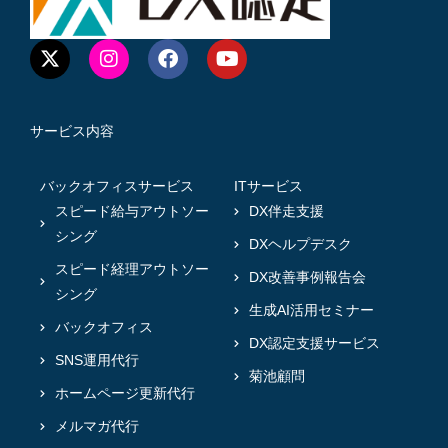
サービス内容
バックオフィスサービス
ITサービス
スピード給与アウトソー
DX伴走支援
シング
DXヘルプデスク
スピード経理アウトソー
DX改善事例報告会
シング
生成AI活用セミナー
バックオフィス
DX認定支援サービス
SNS運用代行
菊池顧問
ホームページ更新代行
メルマガ代行