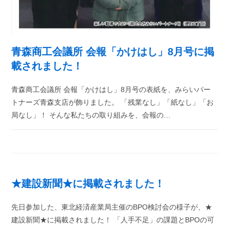
青森商工会議所 会報「かけはし」8月号に掲
載されました！
青森商工会議所 会報「かけはし」8月号の表紙を、みらいパー
トナーズ青森支店が飾りました。 「残業なし」「紙なし」「お
局なし」！ そんな私たちの取り組みを、会報の…
★建設新聞★に掲載されました！
先日参加した、東北経済産業局主催のBPO検討会の様子が、★
建設新聞★に掲載されました！ 「人手不足」の課題とBPOの可