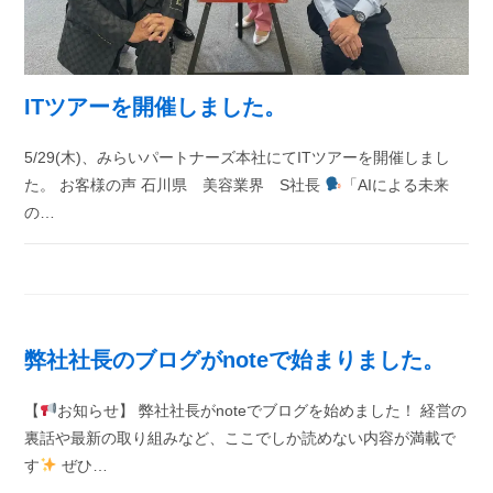
ITツアーを開催しました。
5/29(木)、みらいパートナーズ本社にてITツアーを開催しまし
た。 お客様の声 石川県 美容業界 S社長
「AIによる未来
の…
弊社社長のブログがnoteで始まりました。
【
お知らせ】 弊社社長がnoteでブログを始めました！ 経営の
裏話や最新の取り組みなど、ここでしか読めない内容が満載で
す
ぜひ…