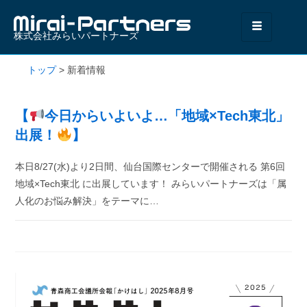
株式会社みらいパートナーズ
トップ
>
新着情報
【
今日からいよいよ…「地域×Tech東北」
出展！
】
本日8/27(水)より2日間、仙台国際センターで開催される 第6回
地域×Tech東北 に出展しています！ みらいパートナーズは「属
人化のお悩み解決」をテーマに…