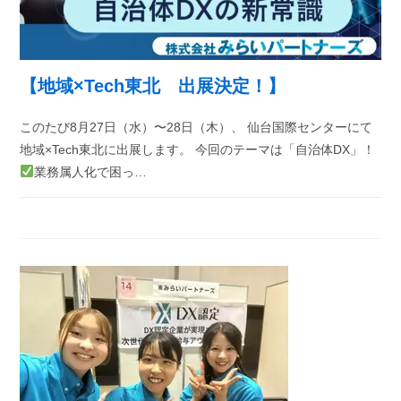
【地域×Tech東北 出展決定！】
このたび8月27日（水）〜28日（木）、 仙台国際センターにて
地域×Tech東北に出展します。 今回のテーマは「自治体DX」！
業務属人化で困っ…