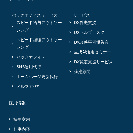
バックオフィスサービス
ITサービス
スピード給与アウトソー
DX伴走支援
シング
DXヘルプデスク
スピード経理アウトソー
DX改善事例報告会
シング
生成AI活用セミナー
バックオフィス
DX認定支援サービス
SNS運用代行
菊池顧問
ホームページ更新代行
メルマガ代行
採用情報
採用案内
仕事内容