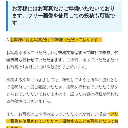
お客様にはお写真だけご準備いただいており
ます。フリー画像を使用しての投稿も可能で
す。
A.
お客様にはお写真だけご準備いただいております。
お写真を送っていただければ
投稿文章はすべて弊社で作成、代
理投稿も行わせていただきます。
ご準備、送っていただきたい
お写真は1ヵ月につき10枚ほどでございます。
投稿する文章につきましては、稼働してすぐは通常の流れとし
て投稿前に一度ご確認いただき、投稿を行わせていただく形を
とらせていただいておりますので、誤った内容の掲載が行われ
る危険性はございません。
また、お写真のご準備や送っていただくのが難しい場合は
フリ
ー画像を使用させていただき、投稿することも可能となってお