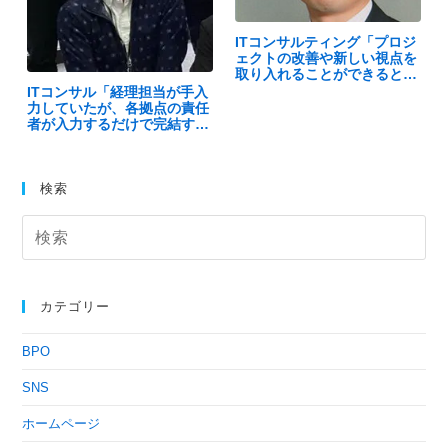
ITコンサルティング「プロジ
ェクトの改善や新しい視点を
取り入れることができると思
いました。」（高橋ソース株
ITコンサル「経理担当が手入
式会社様）
力していたが、各拠点の責任
者が入力するだけで完結する
ようになりました！」（社…
検索
カテゴリー
BPO
SNS
ホームページ