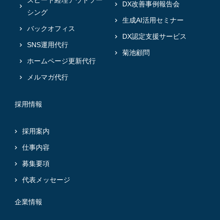
スピード経理アウトソー
DX改善事例報告会
シング
生成AI活用セミナー
バックオフィス
DX認定支援サービス
SNS運用代行
菊池顧問
ホームページ更新代行
メルマガ代行
採用情報
採用案内
仕事内容
募集要項
代表メッセージ
企業情報