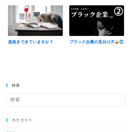
息抜きできていますか？
ブラック企業の見分け方
②
検索
カテゴリー