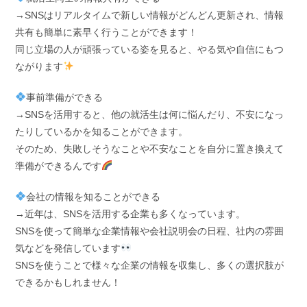
→SNSはリアルタイムで新しい情報がどんどん更新され、情報
共有も簡単に素早く行うことができます！
同じ立場の人が頑張っている姿を見ると、やる気や自信にもつ
ながります
事前準備ができる
→SNSを活用すると、他の就活生は何に悩んだり、不安になっ
たりしているかを知ることができます。
そのため、失敗しそうなことや不安なことを自分に置き換えて
準備ができるんです
会社の情報を知ることができる
→近年は、SNSを活用する企業も多くなっています。
SNSを使って簡単な企業情報や会社説明会の日程、社内の雰囲
気などを発信しています
SNSを使うことで様々な企業の情報を収集し、多くの選択肢が
できるかもしれません！