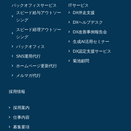
バックオフィスサービス
ITサービス
スピード給与アウトソー
DX伴走支援
シング
DXヘルプデスク
スピード経理アウトソー
DX改善事例報告会
シング
生成AI活用セミナー
バックオフィス
DX認定支援サービス
SNS運用代行
菊池顧問
ホームページ更新代行
メルマガ代行
採用情報
採用案内
仕事内容
募集要項