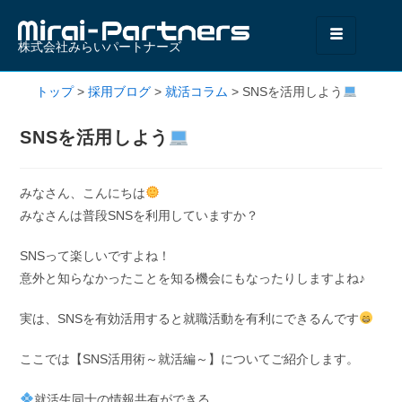
株式会社みらいパートナーズ
トップ
>
採用ブログ
>
就活コラム
>
SNSを活用しよう
SNSを活用しよう
みなさん、こんにちは
みなさんは普段SNSを利用していますか？
SNSって楽しいですよね！
意外と知らなかったことを知る機会にもなったりしますよね♪
実は、SNSを有効活用すると就職活動を有利にできるんです
ここでは【SNS活用術～就活編～】についてご紹介します。
就活生同士の情報共有ができる