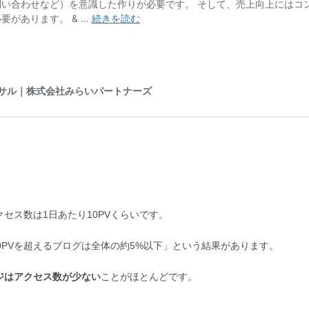
セス数は1日あたり10PVくらいです。
0PVを超えるブログは全体の約5%以下」という結果があります。
ジはアクセス数が少ない
ことがほとんどです。