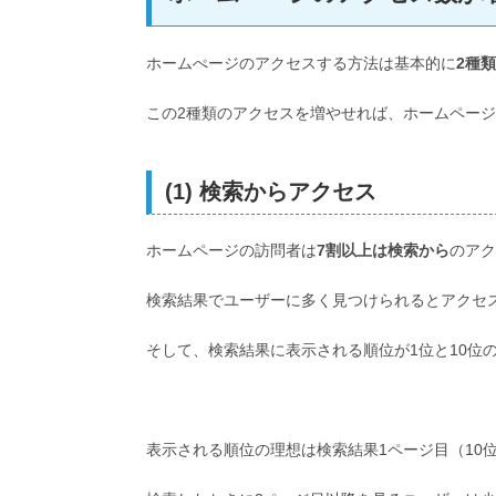
ホームぺージのアクセスする方法は基本的に
2種類
この2種類のアクセスを増やせれば、ホームペー
(1) 検索からアクセス
ホームページの訪問者は
7
割以上は検索
から
のアク
検索結果でユーザーに多く見つけられるとアクセ
そして、検索結果に表示される順位が1位と10位
表示される順位の理想は検索結果1ページ目（10