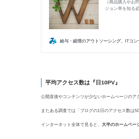
平均アクセス数は『日10PV』
公開直後やコンテンツが少ないホームぺージのアク
またある調査では「ブログの1日のアクセス数は5
インターネット全体で見ると、
大半のホームペー