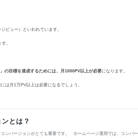
ージビュー）といわれています。
ます。
件」の目標を達成するためには、月1000PV以上が必要
になります。
際には月1万PV以上は必要になるでしょう。