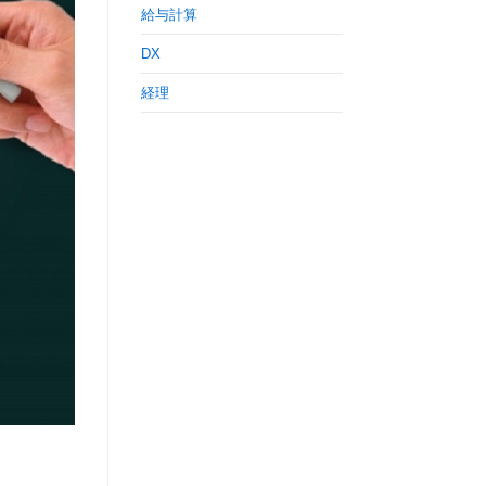
給与計算
DX
経理