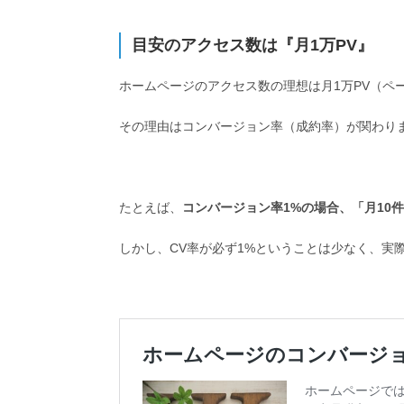
目安のアクセス数は『月1万PV』
ホームページのアクセス数の理想は月1万PV（ペ
その理由はコンバージョン率（成約率）が関わり
たとえば、
コンバージョン率1%の場合、「
月10
しかし、CV率が必ず1%ということは少なく、実