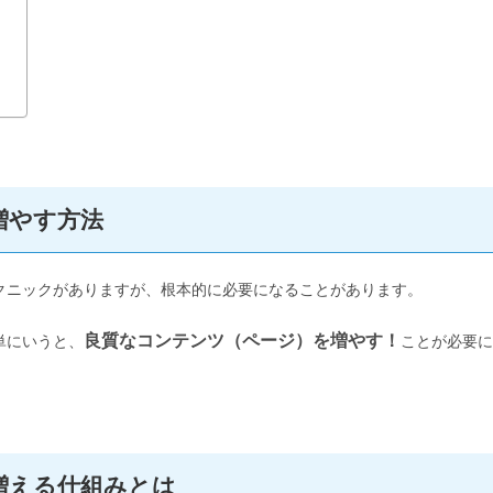
増やす方法
クニックがありますが、根本的に必要になることがあります。
良質なコンテンツ（ページ
）を増やす！
単にいうと、
ことが必要に
増える仕組みとは