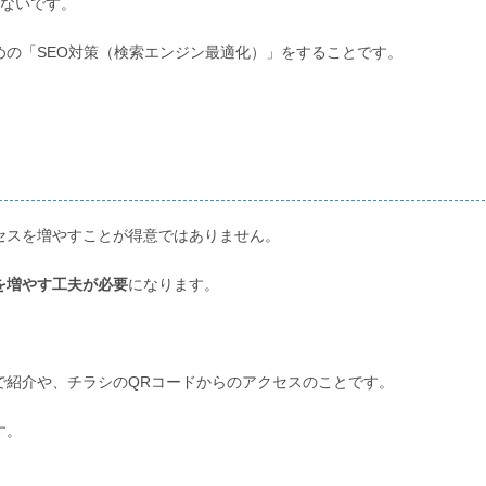
少ないです。
めの「SEO対策（検索エンジン最適化）」をすることです。
セスを増やすことが得意ではありません。
を増やす
工夫が必要
になります。
で紹介や、チラシのQRコードからのアクセスのことです。
す。