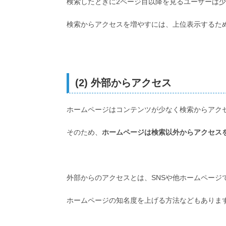
検索したときに2ページ目以降を見るユーザーは
検索からアクセスを増やすには、上位表示するた
(2) 外部からアクセス
ホームページはコンテンツが少なく検索からアク
そのため、
ホームページは
検索以外からアクセス
外部からのアクセスとは、SNSや他ホームページ
ホームページの知名度を上げる方法などもありま