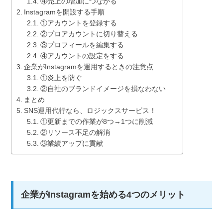
④売上の増加につながる
Instagramを開設する手順
①アカウントを登録する
②プロアカウントに切り替える
③プロフィールを編集する
④アカウントの設定をする
企業がInstagramを運用するときの注意点
①炎上を防ぐ
②自社のブランドイメージを損なわない
まとめ
SNS運用代行なら、ロジックスサービス！
①更新までの作業が8つ→1つに削減
②リソース不足の解消
③業績アップに貢献
企業がInstagramを始める4つのメリット