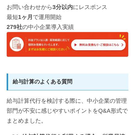
お問い合わせから
3分以内
にレスポンス
最短
1ヶ月
で運用開始
279社
の中小企業導入実績
給与計算のよくある質問
給与計算代行を検討する際に、中小企業の管理
部門が不安に感じやすいポイントをQ&A形式で
まとめました。