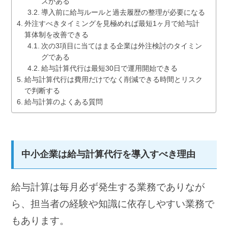
スがある
導入前に給与ルールと過去履歴の整理が必要になる
外注すべきタイミングを見極めれば最短1ヶ月で給与計
算体制を改善できる
次の3項目に当てはまる企業は外注検討のタイミン
グである
給与計算代行は最短30日で運用開始できる
給与計算代行は費用だけでなく削減できる時間とリスク
で判断する
給与計算のよくある質問
中小企業は給与計算代行を導入すべき理由
給与計算は毎月必ず発生する業務でありなが
ら、担当者の経験や知識に依存しやすい業務で
もあります。