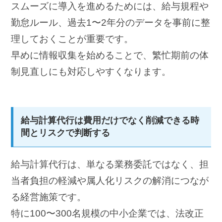
スムーズに導入を進めるためには、給与規程や
勤怠ルール、過去1〜2年分のデータを事前に整
理しておくことが重要です。
早めに情報収集を始めることで、繁忙期前の体
制見直しにも対応しやすくなります。
給与計算代行は費用だけでなく削減できる時
間とリスクで判断する
給与計算代行は、単なる業務委託ではなく、担
当者負担の軽減や属人化リスクの解消につなが
る経営施策です。
特に100〜300名規模の中小企業では、法改正