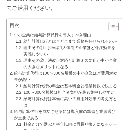
てご活用ください。
目次
中小企業は給与計算代行を導入すべき理由
給与計算代行とは？どこまで業務を任せられるのか
理由その①：担当者1人体制の企業ほど外注効果を
実感しやすい
理由その②：法改正対応と計算ミス防止が中小企業
の大きなメリットになる
給与計算代行は100〜300名規模の中小企業ほど費用対効
果が高い
給与計算代行の料金は基本料金と従業員数で決まる
100〜300名規模は担当者負担が最も集中しやすい
給与計算代行は本当に高い？費用対効果の考え方と
は
給与計算代行を成功させるには導入前の準備と業者選び
が重要である
料金だけで選ぶと半年以内に再乗り換えになるケー