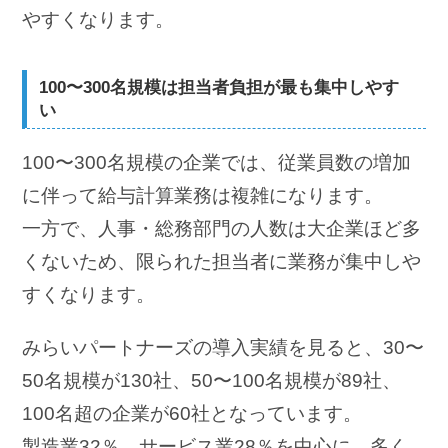
やすくなります。
100〜300名規模は担当者負担が最も集中しやす
い
100〜300名規模の企業では、従業員数の増加
に伴って給与計算業務は複雑になります。
一方で、人事・総務部門の人数は大企業ほど多
くないため、限られた担当者に業務が集中しや
すくなります。
みらいパートナーズの導入実績を見ると、30〜
50名規模が130社、50〜100名規模が89社、
100名超の企業が60社となっています。
製造業32％、サービス業28％を中心に、多く