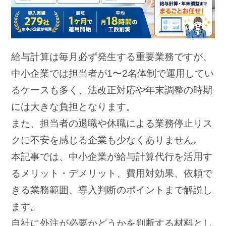
給与計算は毎月必ず発生する重要業務ですが、
中小企業では担当者が1〜2名体制で運用してい
るケースも多く、法改正対応や年末調整の時期
には大きな負担となります。
また、担当者の退職や休職による業務停止リス
クに不安を感じる企業も少なくありません。
本記事では、中小企業が給与計算代行を活用す
るメリット・デメリット、費用対効果、依頼で
きる業務範囲、導入判断のポイントまで解説し
ます。
自社に外注が必要かどうかを判断する材料とし