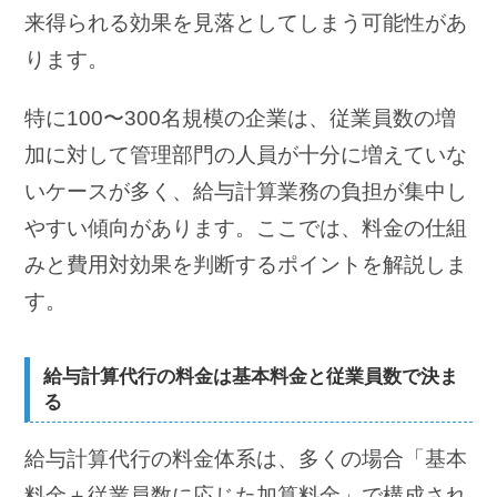
来得られる効果を見落としてしまう可能性があ
ります。
特に100〜300名規模の企業は、従業員数の増
加に対して管理部門の人員が十分に増えていな
いケースが多く、給与計算業務の負担が集中し
やすい傾向があります。ここでは、料金の仕組
みと費用対効果を判断するポイントを解説しま
す。
給与計算代行の料金は基本料金と従業員数で決ま
る
給与計算代行の料金体系は、多くの場合「基本
料金＋従業員数に応じた加算料金」で構成され