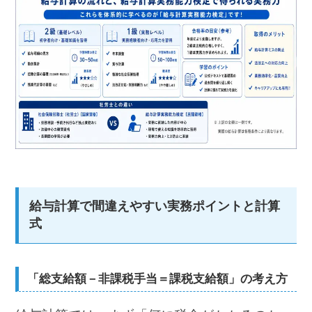
給与計算で間違えやすい実務ポイントと計算
式
「総支給額－非課税手当＝課税支給額」の考え方