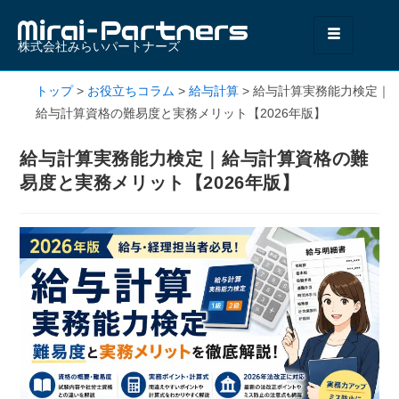
株式会社みらいパートナーズ
トップ
>
お役立ちコラム
>
給与計算
>
給与計算実務能力検定｜
給与計算資格の難易度と実務メリット【2026年版】
給与計算実務能力検定｜給与計算資格の難
易度と実務メリット【2026年版】