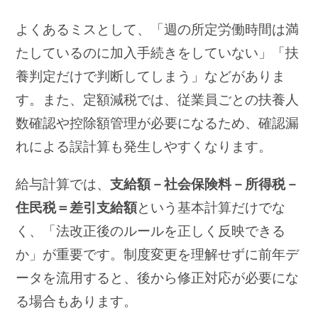
よくあるミスとして、「週の所定労働時間は満
たしているのに加入手続きをしていない」「扶
養判定だけで判断してしまう」などがありま
す。また、定額減税では、従業員ごとの扶養人
数確認や控除額管理が必要になるため、確認漏
れによる誤計算も発生しやすくなります。
給与計算では、
支給額－社会保険料－所得税－
住民税＝差引支給額
という基本計算だけでな
く、「法改正後のルールを正しく反映できる
か」が重要です。制度変更を理解せずに前年デ
ータを流用すると、後から修正対応が必要にな
る場合もあります。