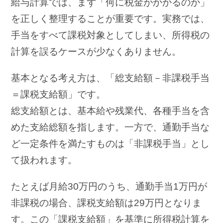
給与計算では、まず「何に税金がかかるのか」
を正しく整理することが重要です。実務では、
手当をすべて課税対象としてしまい、所得税の
計算を誤るケースが少なくありません。
基本となる考え方は、「総支給額－非課税手当
＝課税支給額」です。
総支給額とは、基本給や残業代、各種手当を含
めた支給総額を指します。一方で、通勤手当な
ど一定条件を満たすものは「非課税手当」とし
て扱われます。
たとえば月給30万円のうち、通勤手当1万円が
非課税の場合、課税支給額は29万円となりま
す。この「課税支給額」を基準に所得税計算を