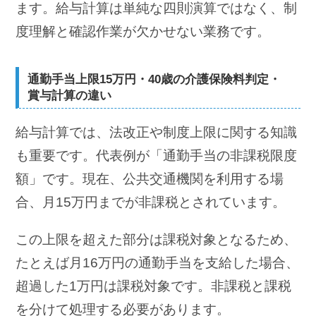
ます。給与計算は単純な四則演算ではなく、制
度理解と確認作業が欠かせない業務です。
通勤手当上限15万円・40歳の介護保険料判定・
賞与計算の違い
給与計算では、法改正や制度上限に関する知識
も重要です。代表例が「通勤手当の非課税限度
額」です。現在、公共交通機関を利用する場
合、月15万円までが非課税とされています。
この上限を超えた部分は課税対象となるため、
たとえば月16万円の通勤手当を支給した場合、
超過した1万円は課税対象です。非課税と課税
を分けて処理する必要があります。