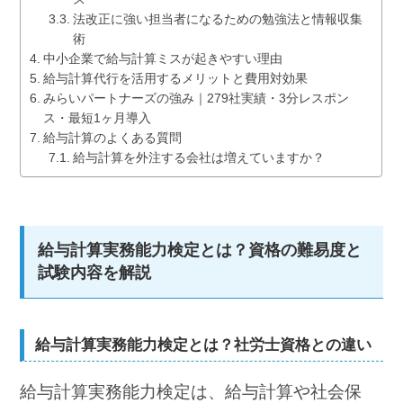
法改正に強い担当者になるための勉強法と情報収集
術
中小企業で給与計算ミスが起きやすい理由
給与計算代行を活用するメリットと費用対効果
みらいパートナーズの強み｜279社実績・3分レスポン
ス・最短1ヶ月導入
給与計算のよくある質問
給与計算を外注する会社は増えていますか？
給与計算実務能力検定とは？資格の難易度と
試験内容を解説
給与計算実務能力検定とは？社労士資格との違い
給与計算実務能力検定は、給与計算や社会保