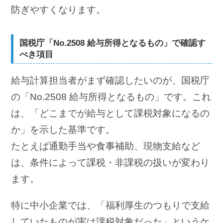
防ぎやすくなります。
国税庁「No.2508 給与所得となるもの」で確認す
べき項目
給与計算担当者がまず確認したいのが、国税庁
の「No.2508 給与所得となるもの」です。これ
は、「どこまでが給与として課税対象になるの
か」を示した基準です。
たとえば通勤手当や食事補助、現物支給など
は、条件によって課税・非課税の扱いが変わり
ます。
特に中小企業では、「福利厚生のつもりで支給
していたものが実は課税対象だった」というケ