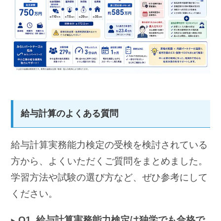
給与計算のよくある質問
給与計算実務能力検定の受検を検討されている
方から、よくいただくご質問をまとめました。
学習方法や試験の選び方など、ぜひ参考にして
ください。
Q1. 給与計算実務能力検定は独学でも合格で