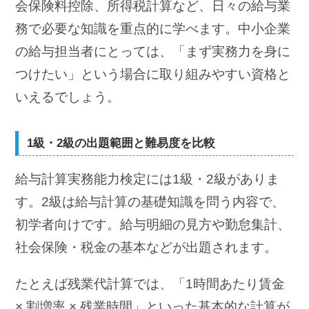
会保険料控除、所得税計算など、日々の給与業
務で必要な知識を重点的に学べます。中小企業
の給与担当者にとっては、「まず実務力を身に
つけたい」という場合に取り組みやすい資格と
いえるでしょう。
1級・2級の出題範囲と難易度を比較
給与計算実務能力検定には1級・2級がありま
す。2級は給与計算の基礎知識を問う内容で、
初学者向けです。給与明細の見方や勤怠集計、
社会保険・税金の基本などが出題されます。
たとえば残業代計算では、「1時間あたり賃金
× 割増率 × 残業時間」といった基本的な計算が