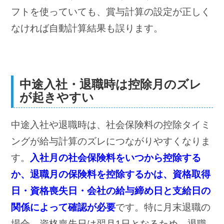
フトを使っていても、賞与計算の設定が正しく
なければ自動計算結果も誤ります。
中途入社・退職時は控除月のズレ
が起きやすい
中途入社や退職時は、社会保険料の控除タイミ
ングが給与計算のズレにつながりやすくなりま
す。
入社月の社会保険料をいつから控除する
か、退職月の保険料を控除するかは、資格取得
日・資格喪失日・会社の給与締め日と支給日の
関係によって確認が必要
です。特に月末退職の
場合、資格喪失日は翌月1日となるため、退職