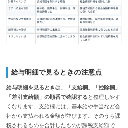
給与明細で見るときの注意点
給与明細を見るときは、「支給欄」「控除欄」
「差引支給額」の順番で確認する
と整理しやす
くなります。支給欄には、基本給や手当など会
社から支払われる金額が並びます。そのうち課
税されるものを合計したものが課税支給額で