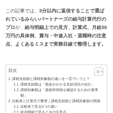
この記事では、
3分以内に返信することで選ば
れているみらいパートナーズの給与計算代行の
プロ
が、
給与明細上での見方、計算式、月給30
万円の具体例、賞与・中途入社・退職時の注意
点、よくあるミスまで実務目線で整理します。
目次
課税支給額と課税対象額の違いを一言でいうと？
課税支給額は「税金がかかる支給項目の合計」
課税対象額は「源泉所得税を確認するための基準
額」
比較表と計算式で整理｜課税支給額と課税対象額の関係
比較表で見る5つの違い
給与明細で見るときの注意点