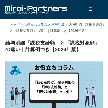
株式会社みらいパートナーズ
トップ
>
お役立ちコラム
>
給与計算
>
給与明細「課税支給額」
と「課税対象額」の違い｜計算例つき【2026年版】
給与明細「課税支給額」と「課税対象額」
の違い｜計算例つき【2026年版】