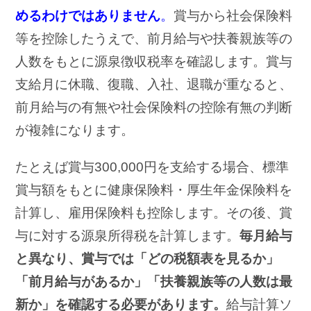
めるわけではありません
。
賞与から社会保険料
等を控除したうえで、前月給与や扶養親族等の
人数をもとに源泉徴収税率を確認します。賞与
支給月に休職、復職、入社、退職が重なると、
前月給与の有無や社会保険料の控除有無の判断
が複雑になります。
たとえば賞与300,000円を支給する場合、標準
賞与額をもとに健康保険料・厚生年金保険料を
計算し、雇用保険料も控除します。その後、賞
与に対する源泉所得税を計算します。
毎月給与
と異なり、賞与では「どの税額表を見るか」
「前月給与があるか」「扶養親族等の人数は最
新か」を確認する必要があります。
給与計算ソ