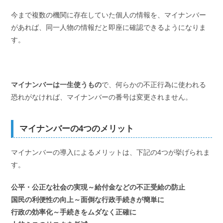
今まで複数の機関に存在していた個人の情報を、マイナンバー
があれば、同一人物の情報だと即座に確認できるようになりま
す。
マイナンバーは一生使うもの
で、何らかの不正行為に使われる
恐れがなければ、マイナンバーの番号は変更されません。
マイナンバーの4つのメリット
マイナンバーの導入によるメリットは、下記の4つが挙げられま
す。
公平・公正な社会の実現～給付金などの不正受給の防止
国民の利便性の向上～面倒な行政手続きが簡単に
行政の効率化～手続きをムダなく正確に