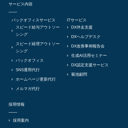
サービス内容
バックオフィスサービス
ITサービス
スピード給与アウトソー
DX伴走支援
シング
DXヘルプデスク
スピード経理アウトソー
DX改善事例報告会
シング
生成AI活用セミナー
バックオフィス
DX認定支援サービス
SNS運用代行
菊池顧問
ホームページ更新代行
メルマガ代行
採用情報
採用案内