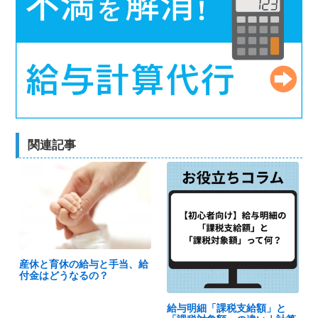
関連記事
産休と育休の給与と手当、給
付金はどうなるの？
給与明細「課税支給額」と