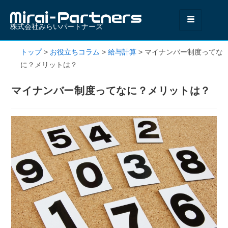
株式会社みらいパートナーズ
トップ
>
お役立ちコラム
>
給与計算
>
マイナンバー制度ってな
に？メリットは？
マイナンバー制度ってなに？メリットは？