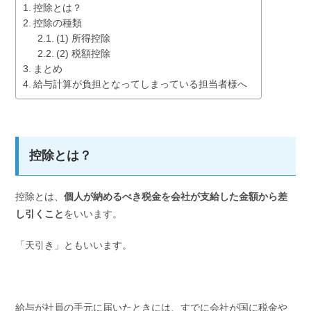
控除とは？
控除の種類
(1) 所得控除
(2) 税額控除
まとめ
給与計算が負担となってしまっている担当者様へ
控除とは？
控除とは、
個人が納めるべき
税金を会社が支給した金額から差
し引くこと
をいいます。
「天引き」ともいいます。
給与が社員の手元に届いたときには、すでに会社が国に税金や