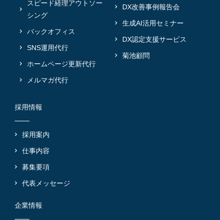
スピード経理アウトソー
DX改善事例報告会
シング
生成AI活用セミナー
バックオフィス
DX認定支援サービス
SNS運用代行
菊池顧問
ホームページ更新代行
メルマガ代行
採用情報
採用案内
仕事内容
募集要項
代表メッセージ
企業情報