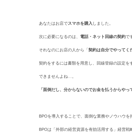
あなたはお店で
スマホを購入
しました。
次に必要になるのは、
電話・ネット回線の契約
で
それなのにお店の人から「
契約は自分でやってく
契約をするには書類を用意し、回線登録の設定を
できませんよね…。
「面倒だし、分からないのでお金を払うからやっ
BPOを導入することで、面倒な業務やノウハウを
BPOは「外部の経営資源を有効活用する」経営戦