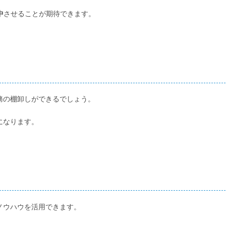
中
させることが期待できます。
務の棚卸しができるでしょう。
になります。
ノウハウを活用できます。