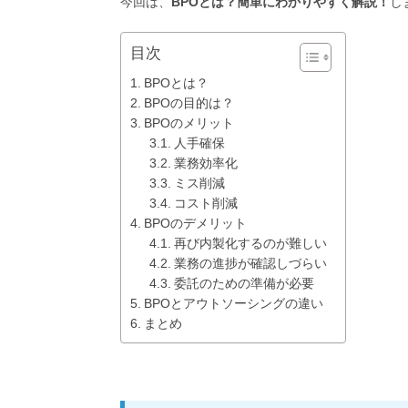
今回は、
BPOとは？簡単にわかりやすく解説！
し
目次
BPOとは？
BPOの目的は？
BPOのメリット
人手確保
業務効率化
ミス削減
コスト削減
BPOのデメリット
再び内製化するのが難しい
業務の進捗が確認しづらい
委託のための準備が必要
BPOとアウトソーシングの違い
まとめ