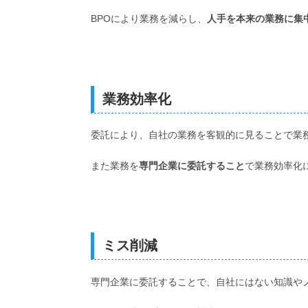
BPOにより業務を減らし、
人手を本来の業務に集
業務効率化
委託により、自社の業務を客観的に見ることで業
また業務を
専門企業に委託すること
で業務効率化
ミス削減
専門企業に委託することで、自社にはない知識や