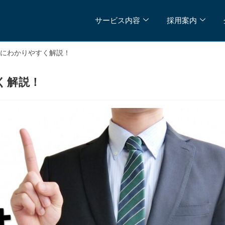
サービス内容
採用案内
単にわかりやすく解説！
く解説！