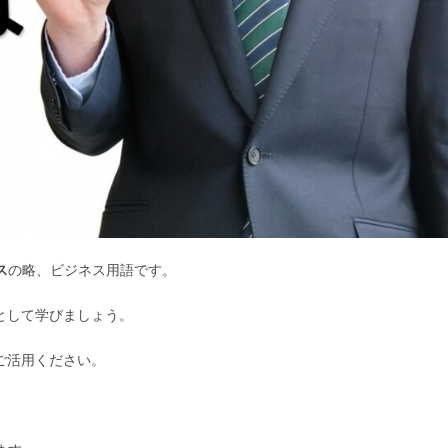
ス
の略、ビジネス用語です。
として学びましょう。
ご活用ください。