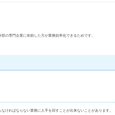
。
外部の専門企業に依頼した方が業務効率化できるためです。
。
らなければならない業務に人手を回すことが出来ないことがあります。