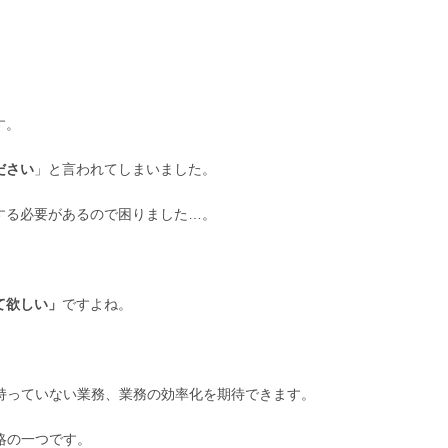
す。
ださい
」と言われてしまいました。
する必要があるので困りました…。
て欲しい」
ですよね。
持っていない業務、業務の効率化を期待できます。
略の一つです。