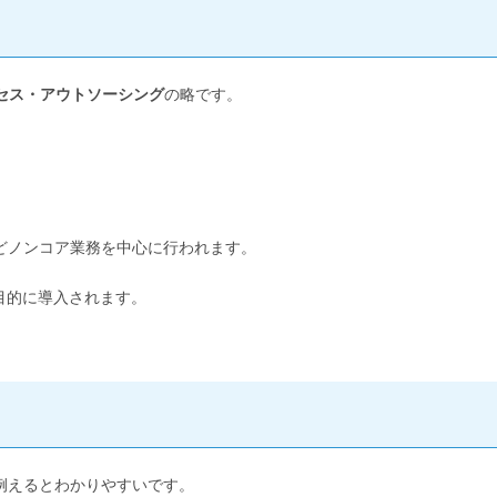
セス・アウトソーシング
の略です。
どノンコア業務を中心に行われます。
目的に導入されます。
例えるとわかりやすいです。