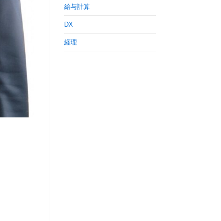
給与計算
DX
経理