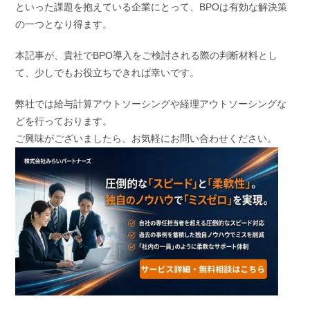
といった課題を抱えている企業にとって、BPOは有効な解決策
の一つとなり得ます。
本記事が、貴社でBPO導入をご検討される際の判断材料とし
て、少しでもお役立ちできれば幸いです。
弊社では給与計算アウトソーシングや経理アウトソーシングな
どを行っております。
ご興味がございましたら、お気軽にお問い合わせください。